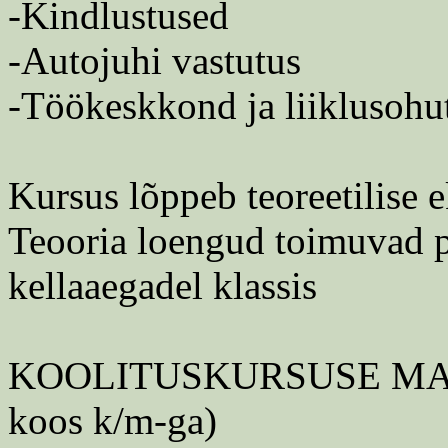
-Kindlustused
-Autojuhi vastutus
-Töökeskkond ja liiklusohu
Kursus lõppeb teoreetilise 
Teooria loengud toimuvad planeeri
kellaaegadel klassis
KOOLITUSKURSUSE MAK
koos k/m-ga)