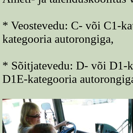
* Veostevedu: C- või C1-ka
kategooria autorongiga,
* Sõitjatevedu: D- või D1-k
D1E-kategooria autorongig