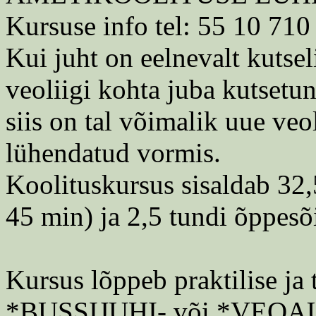
Kursuse info tel: 55 10 710
Kui juht on eelnevalt kutse
veoliigi kohta juba kutsetun
siis on tal võimalik uue veo
lühendatud vormis.
Koolituskursus sisaldab 32,
45 min) ja 2,5 tundi õppesõ
Kursus lõppeb praktilise ja 
*BUSSIJUHI- või *VEO