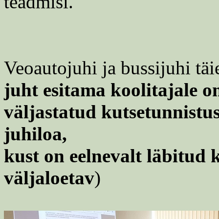
teadmisi.
Veoautojuhi ja bussijuhi täi
juht esitama koolitajale 
väljastatud kutsetunnistu
juhiloa,
kust on eelnevalt läbitud 
väljaloetav
)