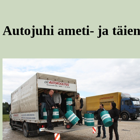
Autojuhi ameti- ja täie