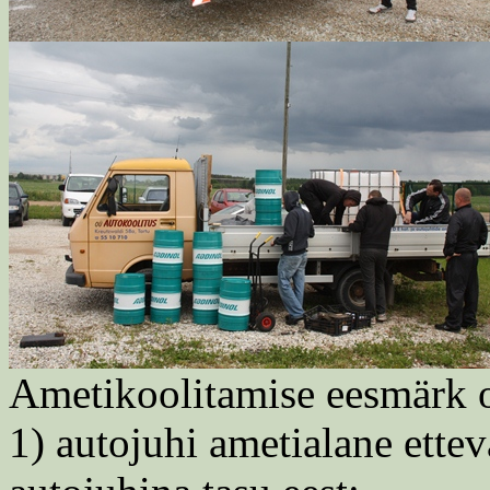
Ametikoolitamise eesmärk 
1) autojuhi ametialane ette