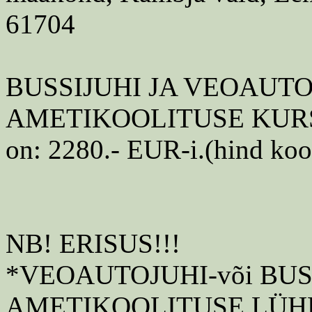
61704
BUSSIJUHI JA VEOAUT
AMETIKOOLITUSE KURS
on: 2280.- EUR-i.(hind koo
NB! ERISUS!!!
*VEOAUTOJUHI-või BUS
AMETIKOOLITUSE LÜH