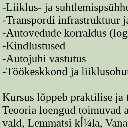
-Liiklus- ja suhtlemispsühh
-Transpordi infrastruktuur 
-Autovedude korraldus (logi
-Kindlustused
-Autojuhi vastutus
-Töökeskkond ja liiklusohu
Kursus lõppeb praktilise ja 
Teooria loengud toimuvad a
vald, Lemmatsi 