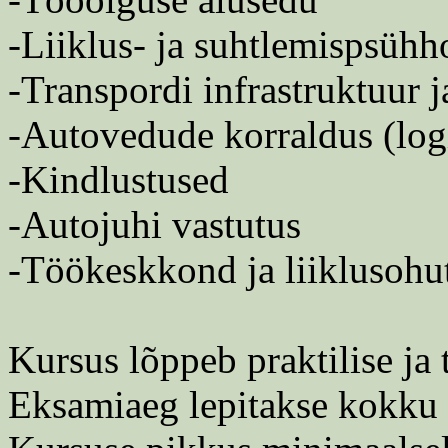
-Liiklus- ja suhtlemispsühh
-Transpordi infrastruktuur 
-Autovedude korraldus (logi
-Kindlustused
-Autojuhi vastutus
-Töökeskkond ja liiklusohu
Kursus lõppeb praktilise ja 
Eksamiaeg lepitakse kokku 