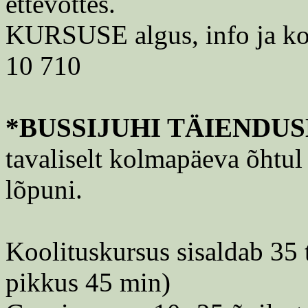
ettevottes.
KURSUSE algus, info ja kool
10 710
*BUSSIJUHI TÄIENDU
tavaliselt kolmapäeva õhtul
lõpuni.
Koolituskursus sisaldab 35 
pikkus 45 min)