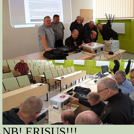
NB! ERISUS!!!