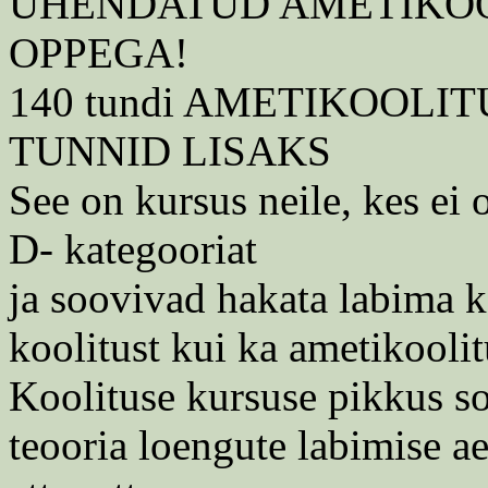
UHENDATUD AMETIKOO
OPPEGA!
140 tundi AMETIKOOLI
TUNNID LISAKS
See on kursus neile, kes ei o
D- kategooriat
ja soovivad hakata labima k
koolitust kui ka ametikoolit
Koolituse kursuse pikkus 
teooria loengute labimise ae