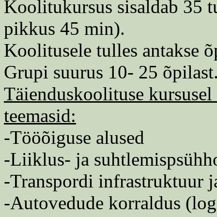
Koolitukursus sisaldab 35 t
pikkus 45 min).
Koolitusele tulles antakse õ
Grupi suurus 10- 25 õpilast
Täienduskoolituse kursusel 
teemasid:
-Tööõiguse alused
-Liiklus- ja suhtlemispsühh
-Transpordi infrastruktuur 
-Autovedude korraldus (logi