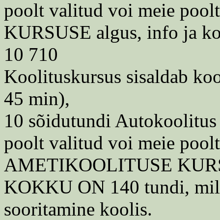
poolt valitud voi meie poolt
KURSUSE algus, info ja kool
10 710
Koolituskursus sisaldab koo
45 min),
10 sõidutundi Autokoolitus 
poolt valitud voi meie poolt
AMETIKOOLITUSE KUR
KOKKU ON 140 tundi, mille
sooritamine koolis.