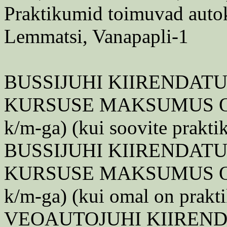
Praktikumid toimuvad autok
Lemmatsi, Vanapapli-1
BUSSIJUHI KIIRENDAT
KURSUSE MAKSUMUS ON: 
k/m-ga) (kui soovite prakti
BUSSIJUHI KIIRENDAT
KURSUSE MAKSUMUS ON: 
k/m-ga) (kui omal on prakt
VEOAUTOJUHI KIIREN