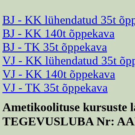
BJ - KK lühendatud 35t õp
BJ - KK 140t õppekava
BJ - TK 35t õppekava
VJ - KK lühendatud 35t õp
VJ - KK 140t õppekava
VJ - TK 35t õppekava
Ametikoolituse kursuste l
TEGEVUSLUBA Nr: AA